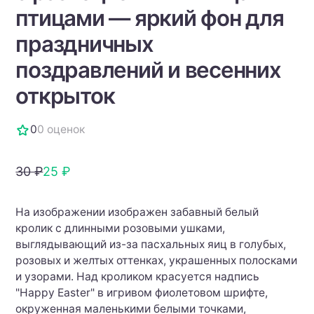
птицами — яркий фон для
праздничных
поздравлений и весенних
открыток
0
0 оценок
30 ₽
25 ₽
На изображении изображен забавный белый
кролик с длинными розовыми ушками,
выглядывающий из-за пасхальных яиц в голубых,
розовых и желтых оттенках, украшенных полосками
и узорами. Над кроликом красуется надпись
"Happy Easter" в игривом фиолетовом шрифте,
окруженная маленькими белыми точками,