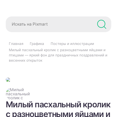
Главная
Графика
Постеры и иллюстрации
Милый пасхальный кролик с разноцветными яйцами и
птицами — яркий фон для праздничных поздравлений и
весенних открыток
Милый пасхальный кролик
с разноцветными яйцами и