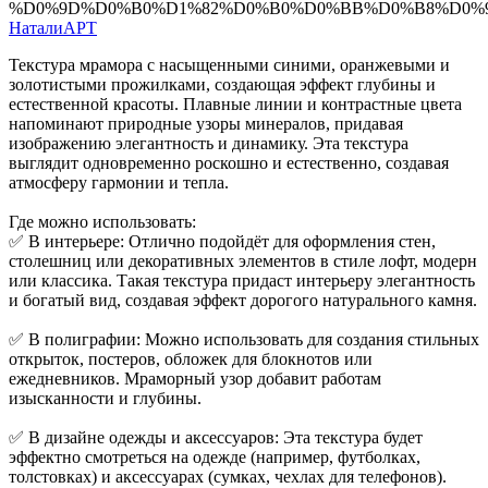
НаталиАРТ
Текстура мрамора с насыщенными синими, оранжевыми и
золотистыми прожилками, создающая эффект глубины и
естественной красоты. Плавные линии и контрастные цвета
напоминают природные узоры минералов, придавая
изображению элегантность и динамику. Эта текстура
выглядит одновременно роскошно и естественно, создавая
атмосферу гармонии и тепла.
Где можно использовать:
✅ В интерьере: Отлично подойдёт для оформления стен,
столешниц или декоративных элементов в стиле лофт, модерн
или классика. Такая текстура придаст интерьеру элегантность
и богатый вид, создавая эффект дорогого натурального камня.
✅ В полиграфии: Можно использовать для создания стильных
открыток, постеров, обложек для блокнотов или
ежедневников. Мраморный узор добавит работам
изысканности и глубины.
✅ В дизайне одежды и аксессуаров: Эта текстура будет
эффектно смотреться на одежде (например, футболках,
толстовках) и аксессуарах (сумках, чехлах для телефонов).