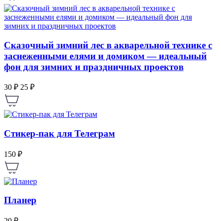
Сказочный зимний лес в акварельной технике с
заснеженными елями и домиком — идеальный
фон для зимних и праздничных проектов
30 ₽
25 ₽
Стикер-пак для Телеграм
150 ₽
Планер
20 ₽