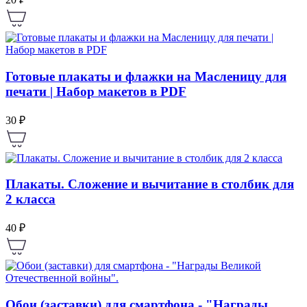
Готовые плакаты и флажки на Масленицу для
печати | Набор макетов в PDF
30 ₽
Плакаты. Сложение и вычитание в столбик для
2 класса
40 ₽
Обои (заставки) для смартфона - "Награды