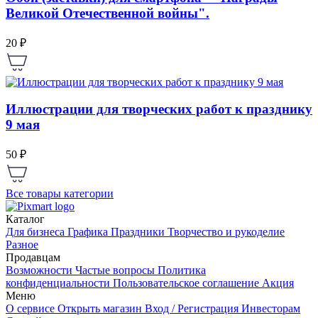
Великой Отечественной войны".
20 ₽
Иллюстрации для творческих работ к празднику
9 мая
50 ₽
Все товары категории
Каталог
Для бизнеса
Графика
Праздники
Творчество и рукоделие
Разное
Продавцам
Возможности
Частые вопросы
Политика
конфиденциальности
Пользовательское соглашение
Акция
Меню
О сервисе
Открыть магазин
Вход / Регистрация
Инвесторам