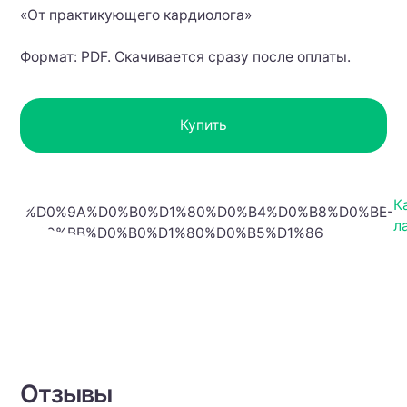
«От практикующего кардиолога»
Формат: PDF. Скачивается сразу после оплаты.
Купить
К
л
Отзывы