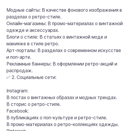
Модные сайты: В качестве фонового изображения в
разделах о ретро-стиле.
Онлайн-магазины: В промо-материалах о винтажной
одежде и аксессуарах.
Блоги о стиле: В статьях о винтажной моде и
макияже в стиле ретро.
Арт-порталы: В разделах о современном искусстве
и поп-арте.
Рекламные баннеры: В оформлении ретро-акций и
распродаж.
✅ 2. Социальные сети:
Instagram:
В постах о винтажных образах и модных трендах.
В сторис о ретро-стиле.
Facebook:
В публикациях о поп-культуре и ретро-стиле.
В промо-материалах о ретро-коллекциях одежды.