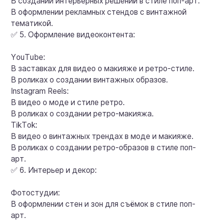
В создании интерьерных решений в стиле поп-арт.
В оформлении рекламных стендов с винтажной
тематикой.
✅ 5. Оформление видеоконтента:
YouTube:
В заставках для видео о макияже и ретро-стиле.
В роликах о создании винтажных образов.
Instagram Reels:
В видео о моде и стиле ретро.
В роликах о создании ретро-макияжа.
TikTok:
В видео о винтажных трендах в моде и макияже.
В роликах о создании ретро-образов в стиле поп-
арт.
✅ 6. Интерьер и декор:
Фотостудии:
В оформлении стен и зон для съёмок в стиле поп-
арт.