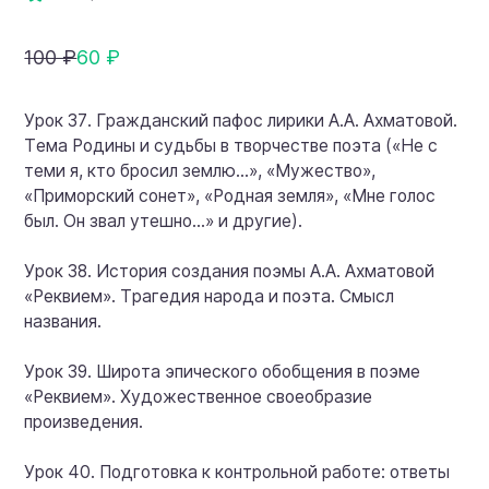
100 ₽
60 ₽
Урок 37. Гражданский пафос лирики А.А. Ахматовой.
Тема Родины и судьбы в творчестве поэта («Не с
теми я, кто бросил землю…», «Мужество»,
«Приморский сонет», «Родная земля», «Мне голос
был. Он звал утешно…» и другие).
Урок 38. История создания поэмы А.А. Ахматовой
«Реквием». Трагедия народа и поэта. Смысл
названия.
Урок 39. Широта эпического обобщения в поэме
«Реквием». Художественное своеобразие
произведения.
Урок 40. Подготовка к контрольной работе: ответы