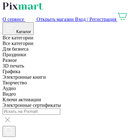
О сервисе
Открыть магазин
Вход / Регистрация
Каталог
Все категории
Все категории
Для бизнеса
Праздники
Разное
3D печать
Графика
Электронные книги
Творчество
Аудио
Видео
Ключи активации
Электронные сертификаты