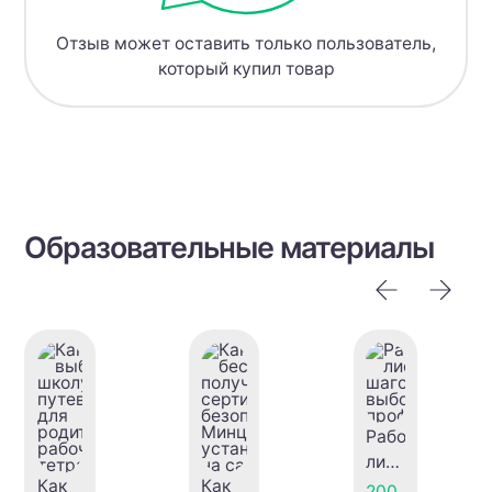
Отзыв может оставить только пользователь,
который купил товар
Образовательные материалы
Рабочий
лист
Как
Как
"6
200