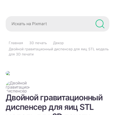
Главная
3D печать
Декор
Двойной гравитационный диспенсер для яиц STL модель
для 3D печати
Двойной гравитационный
диспенсер для яиц STL