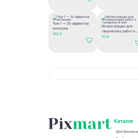
Том 1 — 50 эффектов
Иллюстрации для
иллюзии
творческих работ к
150 ₽
празднику 9 мая
50 ₽
Каталог
Для бизнеса