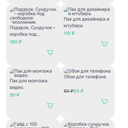
Пак для дизайнера и
ютубера.
Подарок. Сундучок –
110 ₽
коробка под
свободное
180 ₽
наполнение.
Обои для телефона
Пак для монтажа
видео.
60 ₽
55 ₽
90 ₽