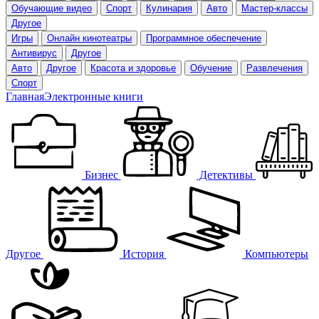
Обучающие видео
Спорт
Кулинария
Авто
Мастер-классы
Другое
Игры
Онлайн кинотеатры
Программное обеспечение
Антивирус
Другое
Авто
Другое
Красота и здоровье
Обучение
Развлечения
Спорт
Главная
Электронные книги
Бизнес
Детективы
Другое
История
Компьютеры