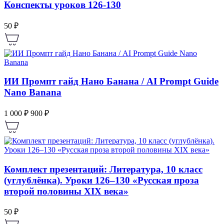
Конспекты уроков 126-130
50 ₽
ИИ Промпт гайд Нано Банана / AI Prompt Guide
Nano Banana
1 000 ₽
900 ₽
Комплект презентаций: Литература, 10 класс
(углублёнка). Уроки 126–130 «Русская проза
второй половины XIX века»
50 ₽