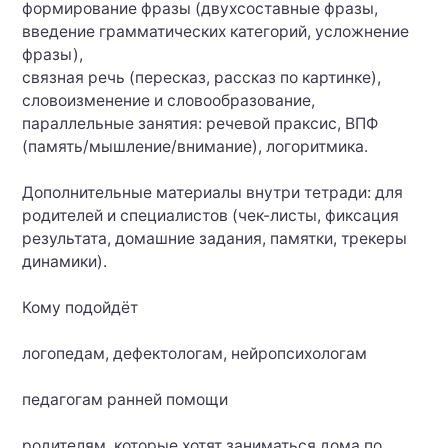
формирование фразы (двухсоставные фразы,
введение грамматических категорий, усложнение
фразы),
связная речь (пересказ, рассказ по картинке),
словоизменение и словообразование,
параллельные занятия: речевой праксис, ВПФ
(память/мышление/внимание), логоритмика.
Дополнительные материалы внутри тетради: для
родителей и специалистов (чек-листы, фиксация
результата, домашние задания, памятки, трекеры
динамики).
Кому подойдёт
логопедам, дефектологам, нейропсихологам
педагогам ранней помощи
родителям, которые хотят заниматься дома по