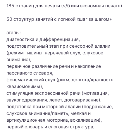
185 страниц для печати (ч/б или экономная печать)
50 структур занятий с логикой «шаг за шагом»
этапы:
диагностика и дифференциация,
подготовительный этап при сенсорной алалии
(режим тишины, неречевой слух, слуховое
внимание),
первичное различение речи и накопление
пассивного словаря,
фонематический слух (ритм, долгота/краткость,
квазиомонимы),
стимуляция экспрессивной речи (мотивация,
звукоподражания, лепет, договаривание),
подготовка при моторной алалии (подражание,
слуховое внимание/память, мелкая и
артикуляционная моторика, вокализации),
первый словарь и слоговая структура,