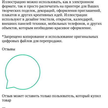
Иллюстрацию можно использовать, как в электронном
формате, так и просто распечатать на принтере для Ваших
творческих поделок, декораций, оформления приглашений,
плакатов и других креативных идей. Иллюстрации
используют в дизайне текстиля, открыток, календарей,
внешних панелей техники, мобильных телефонов, и других
объектов, которым необходимо красивое оформление.
*Запрещено копирование и использование оригинальных
цифровых файлов для перепродажи.
Отзывы
Отзыв может оставить только пользователь, который купил
товар