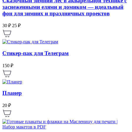
Сказочный зимний лес в акварельной технике с
заснеженными елями и домиком — идеальный
фон для зимних и праздничных проектов
30 ₽
25 ₽
Стикер-пак для Телеграм
150 ₽
Планер
20 ₽