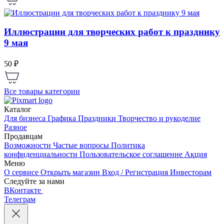
Иллюстрации для творческих работ к празднику
9 мая
50 ₽
Все товары категории
Каталог
Для бизнеса
Графика
Праздники
Творчество и рукоделие
Разное
Продавцам
Возможности
Частые вопросы
Политика
конфиденциальности
Пользовательское соглашение
Акция
Меню
О сервисе
Открыть магазин
Вход / Регистрация
Инвесторам
Следуйте за нами
ВКонтакте
Телеграм