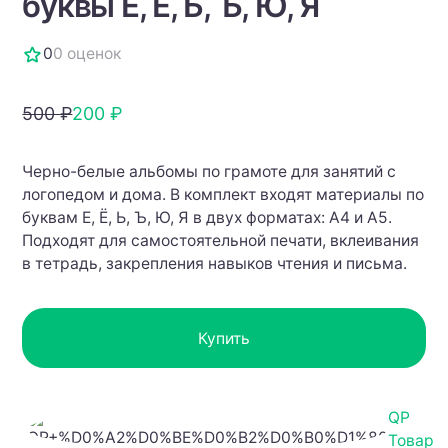
буквы Е, Ё, Ь, Ъ, Ю, Я
0
0 оценок
500 ₽
200 ₽
Черно-белые альбомы по грамоте для занятий с
логопедом и дома. В комплект входят материалы по
буквам Е, Ё, Ь, Ъ, Ю, Я в двух форматах: А4 и А5.
Подходят для самостоятельной печати, вклеивания
в тетрадь, закрепления навыков чтения и письма.
Купить
QP
Товар