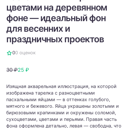
цветами на деревянном
фоне — идеальный фон
для весенних и
праздничных проектов
0
0 оценок
30 ₽
25 ₽
Изящная акварельная иллюстрация, на которой
изображена тарелка с разноцветными
пасхальными яйцами — в оттенках голубого,
мятного и бежевого. Яйца украшены золотыми и
бирюзовыми крапинками и окружены соломой,
сухоцветами, цветами и перьями. Правая часть
фона оформлена детально, левая — свободна, что