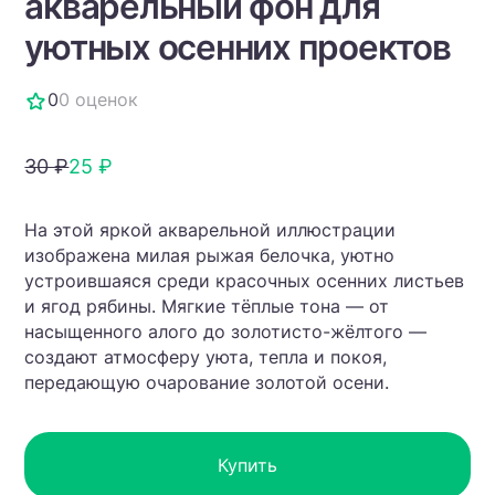
акварельный фон для
уютных осенних проектов
0
0 оценок
30 ₽
25 ₽
На этой яркой акварельной иллюстрации
изображена милая рыжая белочка, уютно
устроившаяся среди красочных осенних листьев
и ягод рябины. Мягкие тёплые тона — от
насыщенного алого до золотисто-жёлтого —
создают атмосферу уюта, тепла и покоя,
передающую очарование золотой осени.
Купить