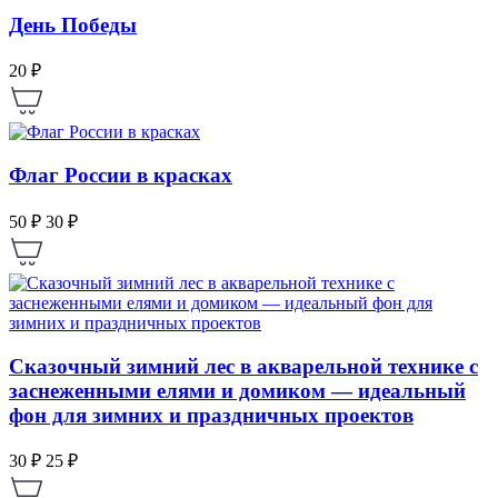
День Победы
20 ₽
Флаг России в красках
50 ₽
30 ₽
Сказочный зимний лес в акварельной технике с
заснеженными елями и домиком — идеальный
фон для зимних и праздничных проектов
30 ₽
25 ₽