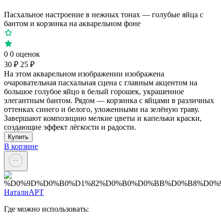
Пасхальное настроение в нежных тонах — голубые яйца с
бантом и корзинка на акварельном фоне
0
0 оценок
30 ₽
25 ₽
На этом акварельном изображении изображена
очаровательная пасхальная сцена с главным акцентом на
большое голубое яйцо в белый горошек, украшенное
элегантным бантом. Рядом — корзинка с яйцами в различных
оттенках синего и белого, уложенными на зелёную траву.
Завершают композицию мелкие цветы и капельки краски,
создающие эффект лёгкости и радости.
Купить
В корзине
НаталиАРТ
Где можно использовать: