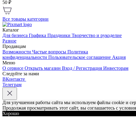
50 ₽
Все товары категории
Каталог
Для бизнеса
Графика
Праздники
Творчество и рукоделие
Разное
Продавцам
Возможности
Частые вопросы
Политика
конфиденциальности
Пользовательское соглашение
Акция
Меню
О сервисе
Открыть магазин
Вход / Регистрация
Инвесторам
Следуйте за нами
ВКонтакте
Телеграм
Для улучшения работы сайта мы используем файлы cookie и се
Продолжая просматривать этот сайт, вы соглашаетесь с услови
Хорошо