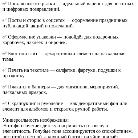
✅ Пасхальные открытки — идеальный вариант для печатных
и цифровых поздравлений.
✅ Посты и сторис в соцсетях — оформление праздничных
публикаций, акций и пожеланий.
✅ Оформление упаковки — подойдёт для подарочных
коробочек, наклеек и бирочек.
✅ Блог или сайт — декоративный элемент на пасхальные
темы.
✅ Печать на текстиле — салфетки, фартуки, подушки к
празднику.
✅ Плакаты и баннеры — для магазинов, мероприятий,
пасхальных ярмарок.
✅ Скрапбукинг и рукоделие — как декоративный фон или
элемент для альбомов и открыток ручной работы.
Универсальность изображения:
Этот фон сочетает детскую игривость и взрослую
элегантность. Голубые тона ассоциируются со спокойствием,
чистотой и весной, а крупный бантик на яйце придаёт