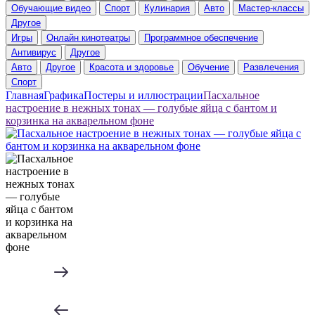
Обучающие видео
Спорт
Кулинария
Авто
Мастер-классы
Другое
Игры
Онлайн кинотеатры
Программное обеспечение
Антивирус
Другое
Авто
Другое
Красота и здоровье
Обучение
Развлечения
Спорт
Главная
Графика
Постеры и иллюстрации
Пасхальное
настроение в нежных тонах — голубые яйца с бантом и
корзинка на акварельном фоне