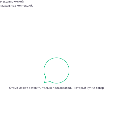
ак и для мужской
 пасхальных коллекций.
Отзыв может оставить только пользователь, который купил товар