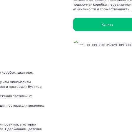
подарочная коробка, перевязанная
изысканности и торжественности.
Купить
 коробок, шкатулок,
ry или минимализм.
ов и постов для бутиков,
вижения пасхальных
иши, постеры для весенних
 проектов, в которых
ал. Сдержанная цветовая