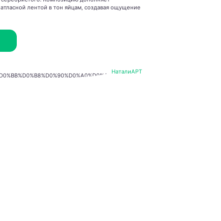
 атласной лентой в тон яйцам, создавая ощущение
НаталиАРТ