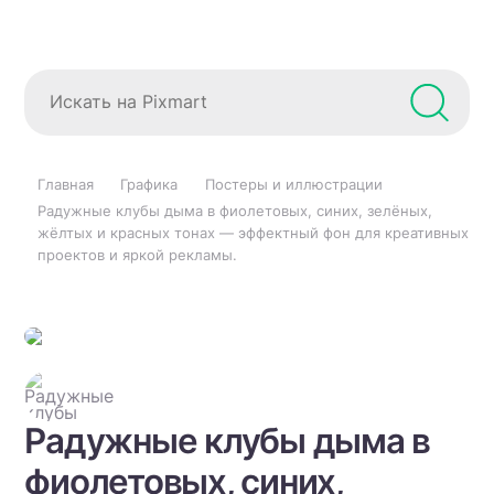
Главная
Графика
Постеры и иллюстрации
Радужные клубы дыма в фиолетовых, синих, зелёных,
жёлтых и красных тонах — эффектный фон для креативных
проектов и яркой рекламы.
Радужные клубы дыма в
фиолетовых, синих,