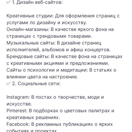
✅ 1. Дизайн веб-сайтов:
Креативные студии: Для оформления страниц с
услугами по дизайну и искусству.
Онлайн-магазины: В качестве яркого фона на
страницах с трендовыми товарами.
Музыкальные сайты: В дизайне страниц
исполнителей, альбомов и афиш концертов.
Брендовые сайты: В качестве фона на страницах
с креативными акциями и предложениями.
Сайты о психологии и медитации: В статьях о
влиянии цвета на настроение.
✅ 2. Социальные сети:
Instagram: В постах о творчестве, моде и
искусстве.
Pinterest: В подборках о цветовых палитрах и
креативных решениях.
Facebook: В рекламных публикациях о ярких
событиях и проектах.