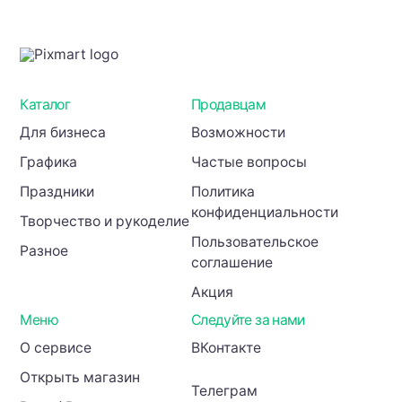
зимних
и
праздничных
проектов
Каталог
Продавцам
Для бизнеса
Возможности
Графика
Частые вопросы
Праздники
Политика
конфиденциальности
Творчество и рукоделие
Пользовательское
Разное
соглашение
Акция
Меню
Следуйте за нами
О сервисе
ВКонтакте
Открыть магазин
Телеграм