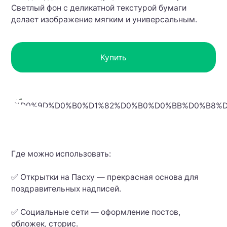
Светлый фон с деликатной текстурой бумаги
делает изображение мягким и универсальным.
Купить
Где можно использовать:
✅ Открытки на Пасху — прекрасная основа для
поздравительных надписей.
✅ Социальные сети — оформление постов,
обложек, сторис.