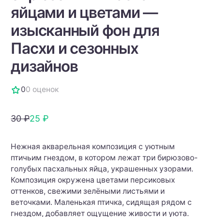
яйцами и цветами —
изысканный фон для
Пасхи и сезонных
дизайнов
0
0 оценок
30 ₽
25 ₽
Нежная акварельная композиция с уютным
птичьим гнездом, в котором лежат три бирюзово-
голубых пасхальных яйца, украшенных узорами.
Композиция окружена цветами персиковых
оттенков, свежими зелёными листьями и
веточками. Маленькая птичка, сидящая рядом с
гнездом, добавляет ощущение живости и уюта.