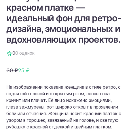
красном платке —
идеальный фон для ретро-
дизайна, эмоциональных и
вдохновляющих проектов.
0
0 оценок
30 ₽
25 ₽
На изображении показана женщина в стиле ретро, с
поднятой головой и открытым ртом, словно она
кричит или плачет. Её лицо искажено эмоциями,
глаза зажмурены, рот широко открыт в проявлении
боли или отчаяния. Женщина носит красный платок с
узором в горошек, завязанный на голове, и светлую
рубашку с красной отделкой и шейным платком.