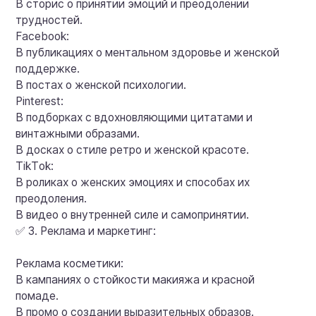
В сторис о принятии эмоций и преодолении
трудностей.
Facebook:
В публикациях о ментальном здоровье и женской
поддержке.
В постах о женской психологии.
Pinterest:
В подборках с вдохновляющими цитатами и
винтажными образами.
В досках о стиле ретро и женской красоте.
TikTok:
В роликах о женских эмоциях и способах их
преодоления.
В видео о внутренней силе и самопринятии.
✅ 3. Реклама и маркетинг:
Реклама косметики:
В кампаниях о стойкости макияжа и красной
помаде.
В промо о создании выразительных образов.