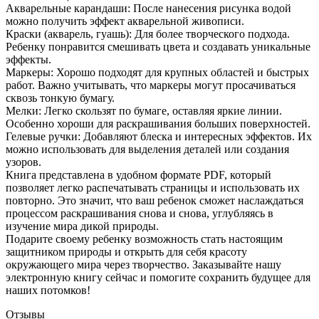
Акварельные карандаши: После нанесения рисунка водой
можно получить эффект акварельной живописи.
Краски (акварель, гуашь): Для более творческого подхода.
Ребенку понравится смешивать цвета и создавать уникальные
эффекты.
Маркеры: Хорошо подходят для крупных областей и быстрых
работ. Важно учитывать, что маркеры могут просачиваться
сквозь тонкую бумагу.
Мелки: Легко скользят по бумаге, оставляя яркие линии.
Особенно хороши для раскрашивания больших поверхностей.
Гелевые ручки: Добавляют блеска и интересных эффектов. Их
можно использовать для выделения деталей или создания
узоров.
Книга представлена в удобном формате PDF, который
позволяет легко распечатывать страницы и использовать их
повторно. Это значит, что ваш ребенок сможет наслаждаться
процессом раскрашивания снова и снова, углубляясь в
изучение мира дикой природы.
Подарите своему ребенку возможность стать настоящим
защитником природы и открыть для себя красоту
окружающего мира через творчество. Заказывайте нашу
электронную книгу сейчас и помогите сохранить будущее для
наших потомков!
Отзывы