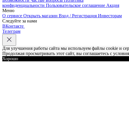
Возможности
Частые вопросы
Политика
конфиденциальности
Пользовательское соглашение
Акция
Меню
О сервисе
Открыть магазин
Вход / Регистрация
Инвесторам
Следуйте за нами
ВКонтакте
Телеграм
Для улучшения работы сайта мы используем файлы cookie и се
Продолжая просматривать этот сайт, вы соглашаетесь с услови
Хорошо