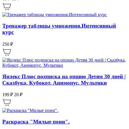
Тренажер таблицы умножения.Интенсивный
курс
250 ₽
Яндекс Плюс подписка на опцию Детям 30 дней |
Сказбука, Кубокот, Анимопус, Мультики
199 ₽
20 ₽
Раскраска "Милые пони".