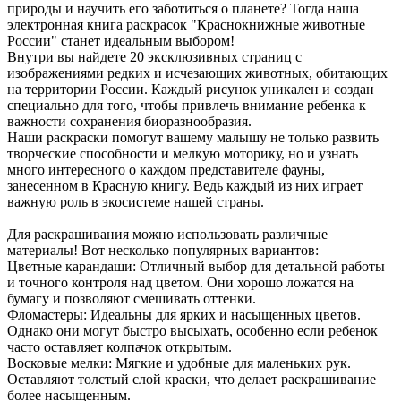
природы и научить его заботиться о планете? Тогда наша
электронная книга раскрасок "Краснокнижные животные
России" станет идеальным выбором!
Внутри вы найдете 20 эксклюзивных страниц с
изображениями редких и исчезающих животных, обитающих
на территории России. Каждый рисунок уникален и создан
специально для того, чтобы привлечь внимание ребенка к
важности сохранения биоразнообразия.
Наши раскраски помогут вашему малышу не только развить
творческие способности и мелкую моторику, но и узнать
много интересного о каждом представителе фауны,
занесенном в Красную книгу. Ведь каждый из них играет
важную роль в экосистеме нашей страны.
Для раскрашивания можно использовать различные
материалы! Вот несколько популярных вариантов:
Цветные карандаши: Отличный выбор для детальной работы
и точного контроля над цветом. Они хорошо ложатся на
бумагу и позволяют смешивать оттенки.
Фломастеры: Идеальны для ярких и насыщенных цветов.
Однако они могут быстро высыхать, особенно если ребенок
часто оставляет колпачок открытым.
Восковые мелки: Мягкие и удобные для маленьких рук.
Оставляют толстый слой краски, что делает раскрашивание
более насыщенным.