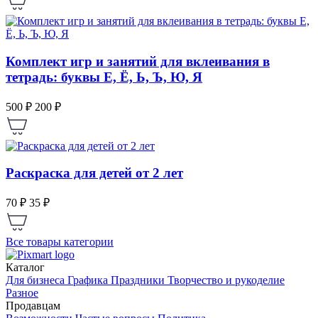
Комплект игр и занятий для вклеивания в
тетрадь: буквы Е, Ё, Ь, Ъ, Ю, Я
500 ₽
200 ₽
Раскраска для детей от 2 лет
70 ₽
35 ₽
Все товары категории
Каталог
Для бизнеса
Графика
Праздники
Творчество и рукоделие
Разное
Продавцам