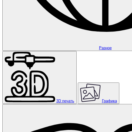
Разное
3D печать
Графика