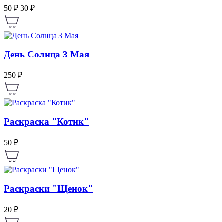
50 ₽
30 ₽
День Солнца 3 Мая
250 ₽
Раскраска "Котик"
50 ₽
Раскраски "Щенок"
20 ₽