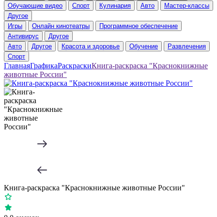
Обучающие видео
Спорт
Кулинария
Авто
Мастер-классы
Другое
Игры
Онлайн кинотеатры
Программное обеспечение
Антивирус
Другое
Авто
Другое
Красота и здоровье
Обучение
Развлечения
Спорт
Главная
Графика
Раскраски
Книга-раскраска "Краснокнижные
животные России"
Книга-раскраска "Краснокнижные животные России"