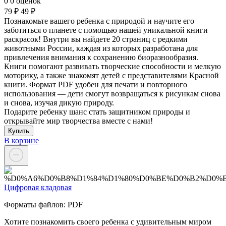
0
0 оценок
79 ₽
49 ₽
Познакомьте вашего ребенка с природой и научите его
заботиться о планете с помощью нашей уникальной книги
раскрасок! Внутри вы найдете 20 страниц с редкими
животными России, каждая из которых разработана для
привлечения внимания к сохранению биоразнообразия.
Книги помогают развивать творческие способности и мелкую
моторику, а также знакомят детей с представителями Красной
книги. Формат PDF удобен для печати и повторного
использования — дети смогут возвращаться к рисункам снова
и снова, изучая дикую природу.
Подарите ребенку шанс стать защитником природы и
открывайте мир творчества вместе с нами!
Купить
В корзине
Цифровая кладовая
Форматы файлов: PDF
Хотите познакомить своего ребенка с удивительным миром