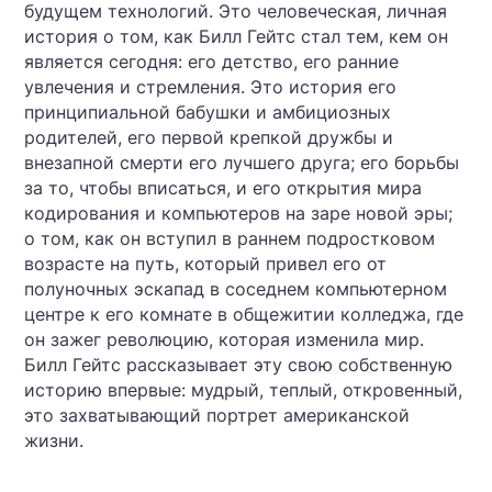
будущем технологий. Это человеческая, личная
история о том, как Билл Гейтс стал тем, кем он
является сегодня: его детство, его ранние
увлечения и стремления. Это история его
принципиальной бабушки и амбициозных
родителей, его первой крепкой дружбы и
внезапной смерти его лучшего друга; его борьбы
за то, чтобы вписаться, и его открытия мира
кодирования и компьютеров на заре новой эры;
о том, как он вступил в раннем подростковом
возрасте на путь, который привел его от
полуночных эскапад в соседнем компьютерном
центре к его комнате в общежитии колледжа, где
он зажег революцию, которая изменила мир.
Билл Гейтс рассказывает эту свою собственную
историю впервые: мудрый, теплый, откровенный,
это захватывающий портрет американской
жизни.