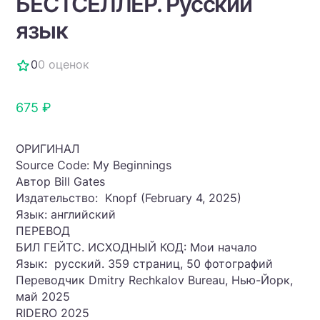
БЕСТСЕЛЛЕР. Русский
язык
0
0 оценок
675 ₽
ОРИГИНАЛ
Source Code: My Beginnings
Автор Bill Gates
Издательство‏: ‎ Knopf (February 4, 2025)
Язык: английский
ПЕРЕВОД
БИЛ ГЕЙТС. ИСХОДНЫЙ КОД: Мои начало
Язык: ‎ русский. 359 страниц, 50 фотографий
Переводчик Dmitry Rechkalov Bureau, Нью-Йорк,
май 2025
RIDERO 2025