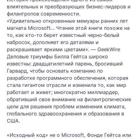
влиятельных и преобразующих бизнес-лидеров и
филантропов современности.
«Удивительно откровенные мемуары ранних лет
магната Microsoft… Чтение этой книги похоже на
то, как кто-то берет известный черно-белый
набросок, дополняет его деталями и
раскрашивает яркими цветами». — GeekWire
Деловые триумфы Билла Гейтса широко
известны: двадцатилетний парень, бросивший
Гарвард, чтобы основать компанию по
разработке программного обеспечения, которая
стала гигантом отрасли и изменила то, как мир
работает и живет; многократно миллиардер,
обративший свое внимание на филантропические
цели для решения проблем изменения климата,
глобального здравоохранения и образования в
США.
«Исходный код» не о Microsoft, Фонде Гейтса или