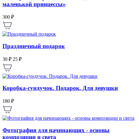
маленькой принцессы»
300 ₽
Праздничный подарок
30 ₽
25 ₽
Коробка-сундучок. Подарок. Для девушки
180 ₽
Фотография для начинающих - основы
композиции и света