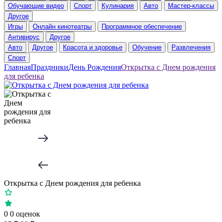
Обучающие видео
Спорт
Кулинария
Авто
Мастер-классы
Другое
Игры
Онлайн кинотеатры
Программное обеспечение
Антивирус
Другое
Авто
Другое
Красота и здоровье
Обучение
Развлечения
Спорт
Главная
Праздники
День Рождения
Открытка с Днем рождения
для ребенка
Открытка с Днем рождения для ребенка
0
0 оценок