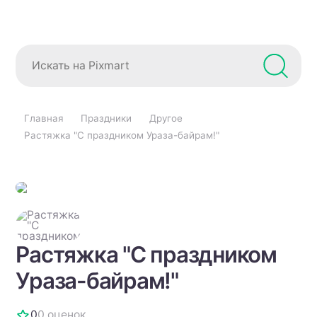
Главная
Праздники
Другое
Растяжка "С праздником Ураза-байрам!"
Растяжка "С праздником
Ураза-байрам!"
0
0 оценок