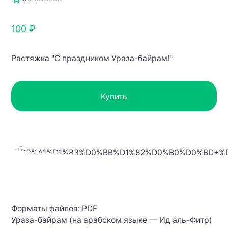
100 ₽
Растяжка "С праздником Ураза-байрам!"
Купить
Форматы файлов: PDF
Ураза-байрам (на арабском языке — Ид аль-Фитр)