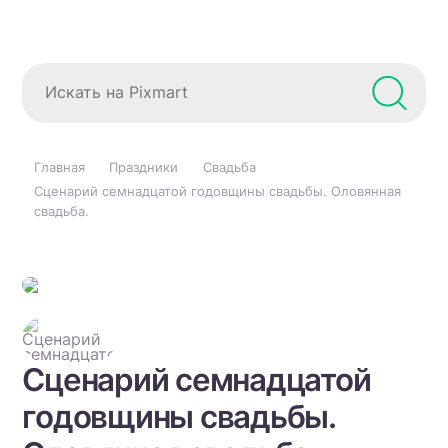
Главная
Праздники
Свадьба
Сценарий семнадцатой годовщины свадьбы. Оловянная
свадьба.
Сценарий семнадцатой
годовщины свадьбы.