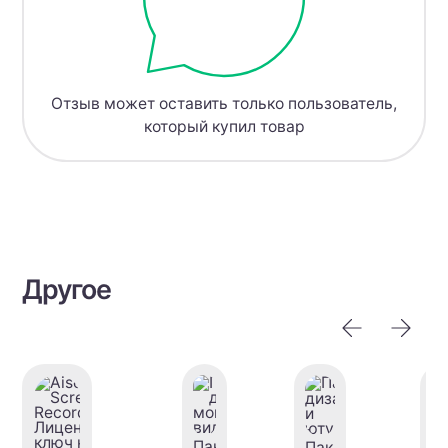
Отзыв может оставить только пользователь,
который купил товар
Другое
Пак
Пак