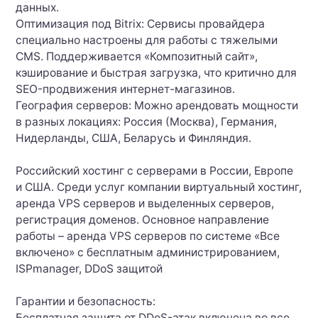
данных.
Оптимизация под Bitrix: Сервисы провайдера
специально настроены для работы с тяжелыми
CMS. Поддерживается «Композитный сайт»,
кэширование и быстрая загрузка, что критично для
SEO-продвижения интернет-магазинов.
География серверов: Можно арендовать мощности
в разных локациях: Россия (Москва), Германия,
Нидерланды, США, Беларусь и Финляндия.
Российский хостинг с серверами в России, Европе
и США. Среди услуг компании виртуальный хостинг,
аренда VPS серверов и выделенных серверов,
регистрация доменов. Основное направление
работы – аренда VPS серверов по системе «Все
включено» с бесплатным администрированием,
ISPmanager, DDoS защитой
Гарантии и безопасность:
Бесплатная защита от DDoS-атак включена во все