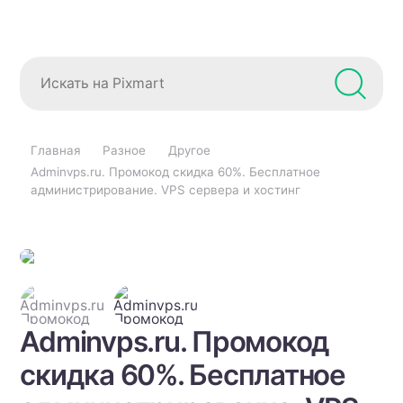
Главная
Разное
Другое
Adminvps.ru. Промокод скидка 60%. Бесплатное
администрирование. VPS сервера и хостинг
Adminvps.ru. Промокод
скидка 60%. Бесплатное