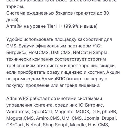
тарифы.
Система ежедневных бэкапов (хранятся до 30
дней).
Аптайм на уровне Tier III+ (99.9% и выше)
Удобно использовать площадку как хостинг для
CMS. Будучи официальным партнером «1С-
Битрикс», HostCMS, UMI.CMS, NetCat и Simpla,
технически компания соответствует строгим
требованиям этих систем и дает хорошие скидки,
если приобретать сразу лицензию и хостинг. Акции
по промокодам АдминВПС бывают на первую
покупку, продление или апгрейд лицензии.
AdminVPS работает со многими системами
управления контента, среди них 1C-Битрикс,
Wordpress, OpenCart, Magento, MODX, DLE, phpBB,
Moguta.CMS, Amiro.CMS, UMI CMS, Joomla, Drupal,
CS-Cart, Netcat, Shop Script, Moodle, HostCMS,