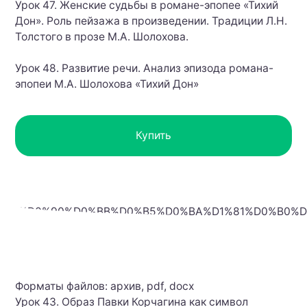
Урок 47. Женские судьбы в романе-эпопее «Тихий
Дон». Роль пейзажа в произведении. Традиции Л.Н.
Толстого в прозе М.А. Шолохова.
Урок 48. Развитие речи. Анализ эпизода романа-
эпопеи М.А. Шолохова «Тихий Дон»
Купить
Форматы файлов: архив, pdf, docx
Урок 43. Образ Павки Корчагина как символ