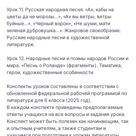
Урок 11. Русская народная песня. «Ах, кабы на
цветы да не морозы…», «Ах вы ветры, ветры
буйные…», «Черный ворон», «Не шуми, мати
зеленая дубровушка…». Жанровое своеобразие.
Русские народные песни в художественной
литературе.
Урок 12. Народные песни и поэмы народов России и
мира. «Песнь о Роланде» (фрагменты). Тематика,
герои, художественные особенности
Конспекты уроков составлены в соответствии с
обновленной федеральной рабочей программой по
литературе для 6 класса (2025 год).
В каждом конспекте приведены предполагаемые
ответы учащихся на все вопросы и задания урока.
Конспект может быть полезен как начинающим, так
и опытным учителям, а также студентам и
учащимся при подготовке к урокам литературы.