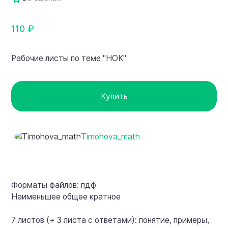
110 ₽
Рабочие листы по теме "НОК"
Купить
Timohova_math
Форматы файлов: пдф
Наименьшее общее кратное
7 листов (+ 3 листа с ответами): понятие, примеры,