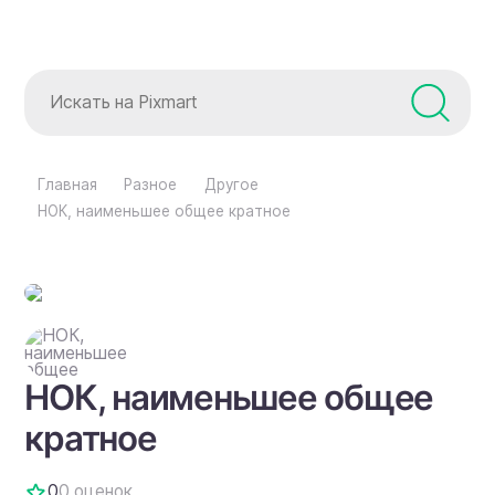
Главная
Разное
Другое
НОК, наименьшее общее кратное
НОК, наименьшее общее
кратное
0
0 оценок