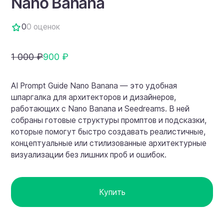
Nano Banana
0
0 оценок
1 000 ₽
900 ₽
AI Prompt Guide Nano Banana — это удобная
шпаргалка для архитекторов и дизайнеров,
работающих с Nano Banana и Seedreams. В ней
собраны готовые структуры промптов и подсказки,
которые помогут быстро создавать реалистичные,
концептуальные или стилизованные архитектурные
визуализации без лишних проб и ошибок.
Купить