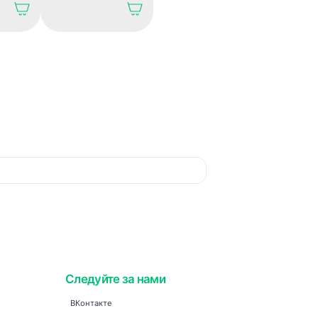
чная
годом. Праздничная
открытка.
Следуйте за нами
ВКонтакте