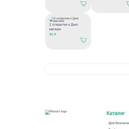
годом. Праздничная
годом. Праздничная
открытка.
открытка.
2 открытки к Дню
матери
80 ₽
Каталог
Для бизнеса