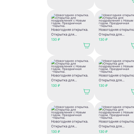
открытка.
Новогодняя открытка.
Новогодняя открытк
Открытка для
Открытка для
поздравления с Новым
поздравления с Нов
130 ₽
130 ₽
годом. Праздничная
годом. Праздничная
открытка.
открытка.
Новогодняя открытка.
Новогодняя открытк
Открытка для
Открытка для
поздравления с Новым
поздравления с Нов
130 ₽
130 ₽
годом. Праздничная
годом. Праздничная
открытка.
открытка.
Новогодняя открытка.
Новогодняя открытк
Открытка для
Открытка для
поздравления с Новым
поздравления с Нов
130 ₽
130 ₽