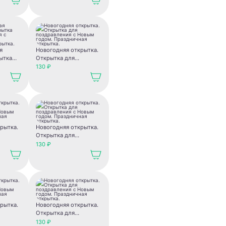
открытка.
я
Новогодняя открытка.
ытка
Открытка для
ия с
поздравления с Новым
130 ₽
годом. Праздничная
крытка.
открытка.
рытка.
Новогодняя открытка.
Открытка для
с Новым
поздравления с Новым
130 ₽
чная
годом. Праздничная
открытка.
рытка.
Новогодняя открытка.
Открытка для
с Новым
поздравления с Новым
130 ₽