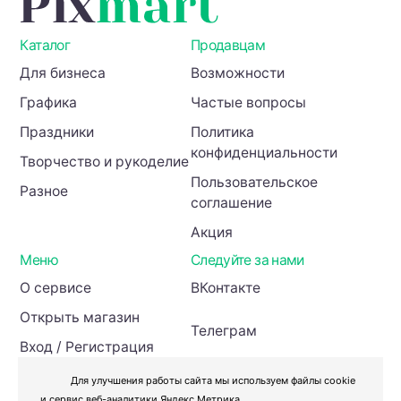
Каталог
Продавцам
Для бизнеса
Возможности
Графика
Частые вопросы
Праздники
Политика
конфиденциальности
Творчество и рукоделие
Пользовательское
Разное
соглашение
Акция
Меню
Следуйте за нами
О сервисе
ВКонтакте
Открыть магазин
Телеграм
Вход / Регистрация
Инвесторам
Для улучшения работы сайта мы используем файлы cookie
и сервис веб-аналитики Яндекс Метрика.