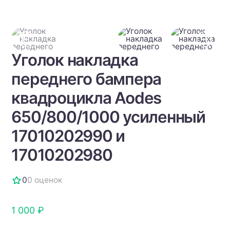
Уголок накладка
переднего бампера
квадроцикла Aodes
650/800/1000 усиленный
17010202990 и
17010202980
0
0 оценок
1 000 ₽