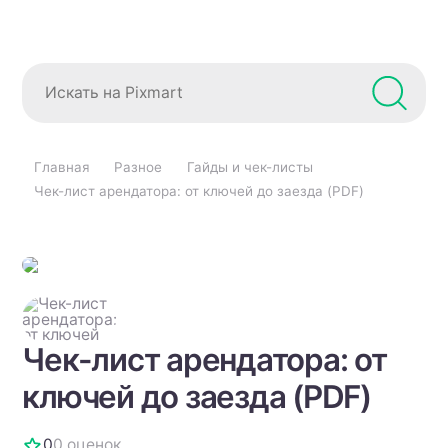
Главная
Разное
Гайды и чек-листы
Чек-лист арендатора: от ключей до заезда (PDF)
Чек-лист арендатора: от
ключей до заезда (PDF)
0
0 оценок