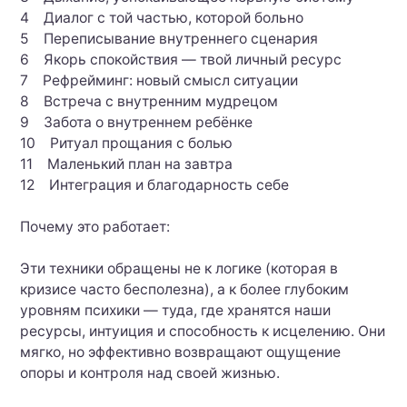
4 Диалог с той частью, которой больно
5 Переписывание внутреннего сценария
6 Якорь спокойствия — твой личный ресурс
7 Рефрейминг: новый смысл ситуации
8 Встреча с внутренним мудрецом
9 Забота о внутреннем ребёнке
10 Ритуал прощания с болью
11 Маленький план на завтра
12 Интеграция и благодарность себе
Почему это работает:
Эти техники обращены не к логике (которая в
кризисе часто бесполезна), а к более глубоким
уровням психики — туда, где хранятся наши
ресурсы, интуиция и способность к исцелению. Они
мягко, но эффективно возвращают ощущение
опоры и контроля над своей жизнью.