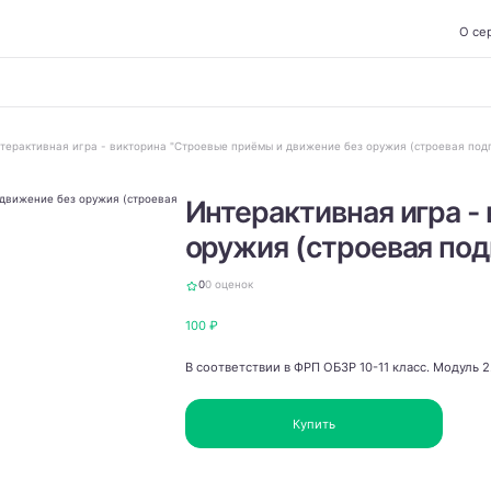
О се
терактивная игра - викторина "Строевые приёмы и движение без оружия (строевая подг
Интерактивная игра -
оружия (строевая под
0
0 оценок
100 ₽
В соответствии в ФРП ОБЗР 10-11 класс. Модуль 2.
Купить