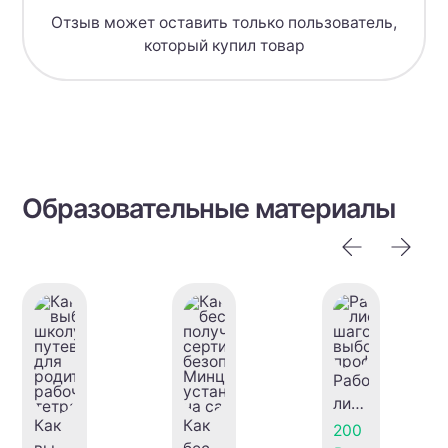
Отзыв может оставить только пользователь,
который купил товар
Образовательные материалы
Рабочий
лист
Как
Как
"6
200