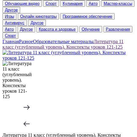
Обучающие видео
Спорт
Кулинария
Авто
Мастер-классы
Другое
Игры
Онлайн кинотеатры
Программное обеспечение
Антивирус
Другое
Авто
Другое
Красота и здоровье
Обучение
Развлечения
Спорт
Главная
Разное
Образовательные материалы
Литература 11
класс (углубленный уровень). Конспекты уроков 121-125
Литература 11 класс (углубленный уровень). Конспекты