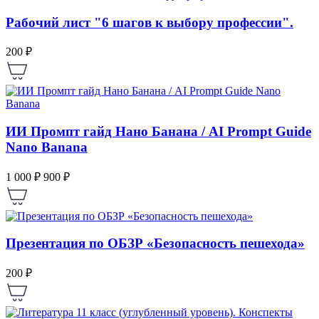
Рабочий лист "6 шагов к выбору профессии".
200 ₽
ИИ Промпт гайд Нано Банана / AI Prompt Guide
Nano Banana
1 000 ₽
900 ₽
Презентация по ОБЗР «Безопасность пешехода»
200 ₽