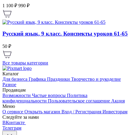
1 100 ₽
990 ₽
Русский язык, 9 класс. Конспекты уроков 61-65
50 ₽
Все товары категории
Каталог
Для бизнеса
Графика
Праздники
Творчество и рукоделие
Разное
Продавцам
Возможности
Частые вопросы
Политика
конфиденциальности
Пользовательское соглашение
Акция
Меню
О сервисе
Открыть магазин
Вход / Регистрация
Инвесторам
Следуйте за нами
ВКонтакте
Телеграм