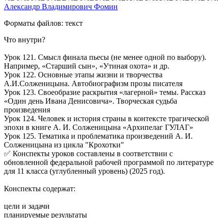
Александр Владимирович Фомин
Форматы файлов: текст
Что внутри?
Урок 121. Смысл финала пьесы (не менее одной по выбору).
Например, «Старший сын», «Утиная охота» и др.
Урок 122. Основные этапы жизни и творчества
А.И.Солженицына. Автобиографизм прозы писателя
Урок 123. Своеобразие раскрытия «лагерной» темы. Рассказ
«Один день Ивана Денисовича». Творческая судьба
произведения
Урок 124. Человек и история страны в контексте трагической
эпохи в книге А. И. Солженицына «Архипелаг ГУЛАГ»
Урок 125. Тематика и проблематика произведений А. И.
Солженицына из цикла "Крохотки"
✅ Конспекты уроков составлены в соответствии с
обновленной федеральной рабочей программой по литературе
для 11 класса (углубленный уровень) (2025 год).
Конспекты содержат:
цели и задачи
планируемые результаты