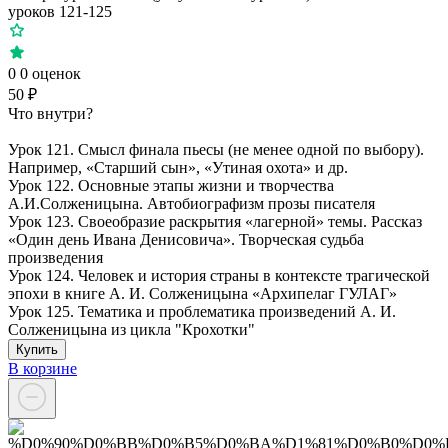
уроков 121-125
0
0 оценок
50 ₽
Что внутри?
Урок 121. Смысл финала пьесы (не менее одной по выбору).
Например, «Старший сын», «Утиная охота» и др.
Урок 122. Основные этапы жизни и творчества
А.И.Солженицына. Автобиографизм прозы писателя
Урок 123. Своеобразие раскрытия «лагерной» темы. Рассказ
«Один день Ивана Денисовича». Творческая судьба
произведения
Урок 124. Человек и история страны в контексте трагической
эпохи в книге А. И. Солженицына «Архипелаг ГУЛАГ»
Урок 125. Тематика и проблематика произведений А. И.
Солженицына из цикла "Крохотки"
Купить
В корзине