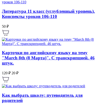
Литература 11 класс (углубленный уровень).
Конспекты уроков 106-110
50 ₽
Карточки по английскому языку на тему
"March 8th (8 Марта)". С транскрипцией. 46
штук.
120 ₽
20 ₽
Как выбрать школу: путеводитель для
родителей