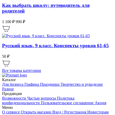
Как выбрать школу: путеводитель для
родителей
1 100 ₽
990 ₽
Русский язык, 9 класс. Конспекты уроков 61-65
50 ₽
Все товары категории
Каталог
Для бизнеса
Графика
Праздники
Творчество и рукоделие
Разное
Продавцам
Возможности
Частые вопросы
Политика
конфиденциальности
Пользовательское соглашение
Акция
Меню
О сервисе
Открыть магазин
Вход / Регистрация
Инвесторам