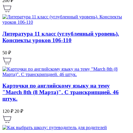
200 ₽
Литература 11 класс (углубленный уровень).
Конспекты уроков 106-110
50 ₽
Карточки по английскому языку на тему
"March 8th (8 Марта)". С транскрипцией. 46
штук.
120 ₽
20 ₽