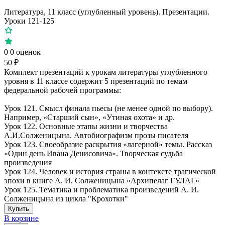
Литература, 11 класс (углубленный уровень). Презентации.
Уроки 121-125
0
0 оценок
50 ₽
Комплект презентаций к урокам литературы углубленного
уровня в 11 классе содержит 5 презентаций по темам
федеральной рабочей программы:
Урок 121. Смысл финала пьесы (не менее одной по выбору).
Например, «Старший сын», «Утиная охота» и др.
Урок 122. Основные этапы жизни и творчества
А.И.Солженицына. Автобиографизм прозы писателя
Урок 123. Своеобразие раскрытия «лагерной» темы. Рассказ
«Один день Ивана Денисовича». Творческая судьба
произведения
Урок 124. Человек и история страны в контексте трагической
эпохи в книге А. И. Солженицына «Архипелаг ГУЛАГ»
Урок 125. Тематика и проблематика произведений А. И.
Солженицына из цикла "Крохотки"
Купить
В корзине