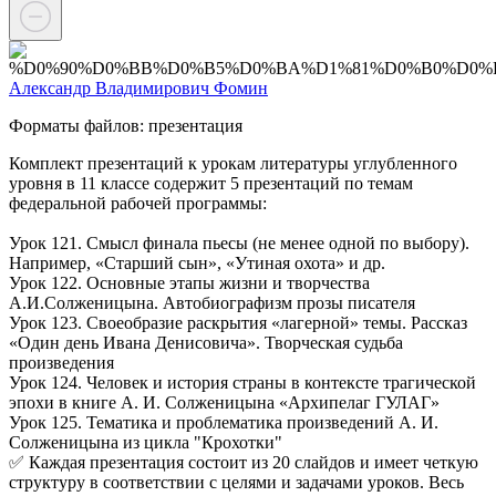
Александр Владимирович Фомин
Форматы файлов: презентация
Комплект презентаций к урокам литературы углубленного
уровня в 11 классе содержит 5 презентаций по темам
федеральной рабочей программы:
Урок 121. Смысл финала пьесы (не менее одной по выбору).
Например, «Старший сын», «Утиная охота» и др.
Урок 122. Основные этапы жизни и творчества
А.И.Солженицына. Автобиографизм прозы писателя
Урок 123. Своеобразие раскрытия «лагерной» темы. Рассказ
«Один день Ивана Денисовича». Творческая судьба
произведения
Урок 124. Человек и история страны в контексте трагической
эпохи в книге А. И. Солженицына «Архипелаг ГУЛАГ»
Урок 125. Тематика и проблематика произведений А. И.
Солженицына из цикла "Крохотки"
✅ Каждая презентация состоит из 20 слайдов и имеет четкую
структуру в соответствии с целями и задачами уроков. Весь