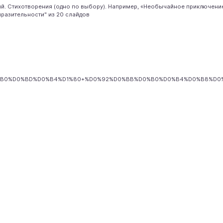
ский. Стихотворения (одно по выбору). Например, «Необычайное приключе
ыразительности" из 20 слайдов