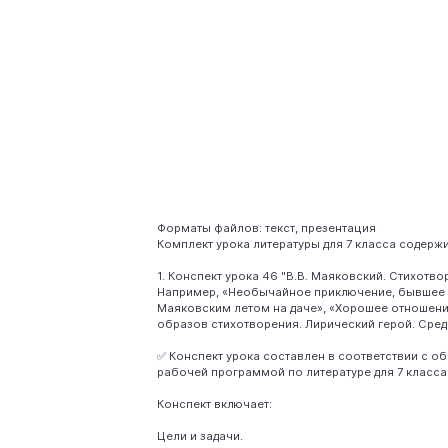
Форматы файлов: текст, презентация
Комплект урока литературы для 7 класса содержи
1. Конспект урока 46 "В.В. Маяковский. Стихотво
Например, «Необычайное приключение, бывшее
Маяковским летом на даче», «Хорошее отношени
образов стихотворения. Лирический герой. Сре
✅ Конспект урока составлен в соответствии с 
рабочей программой по литературе для 7 класса 
Конспект включает:
Цели и задачи.