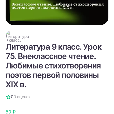
Литература 9 класс. Урок
75. Внеклассное чтение.
Любимые стихотворения
поэтов первой половины
XIX в.
0
0 оценок
50 ₽