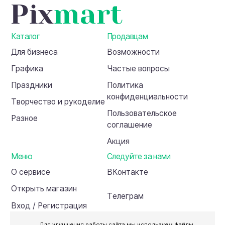
Каталог
Продавцам
Для бизнеса
Возможности
Графика
Частые вопросы
Праздники
Политика
конфиденциальности
Творчество и рукоделие
Пользовательское
Разное
соглашение
Акция
Меню
Следуйте за нами
О сервисе
ВКонтакте
Открыть магазин
Телеграм
Вход / Регистрация
Инвесторам
Для улучшения работы сайта мы используем файлы