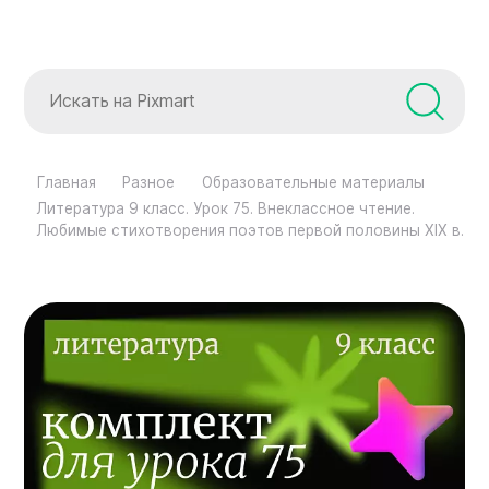
Главная
Разное
Образовательные материалы
Литература 9 класс. Урок 75. Внеклассное чтение.
Любимые стихотворения поэтов первой половины XIX в.