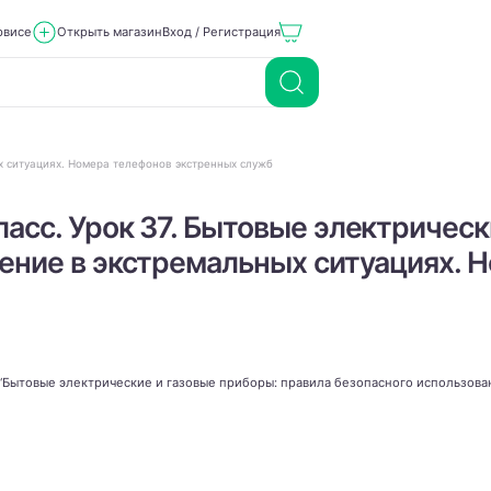
рвисе
Открыть магазин
Вход / Регистрация
х ситуациях. Номера телефонов экстренных служб
асс. Урок 37. Бытовые электрическ
ение в экстремальных ситуациях. 
“Бытовые электрические и газовые приборы: правила безопасного использова