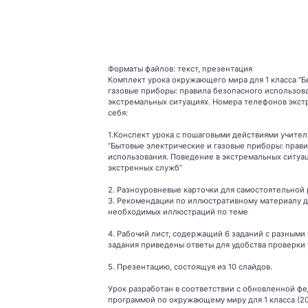
Форматы файлов: текст, презентация
Комплект урока окружающего мира для 1 класса “
газовые приборы: правила безопасного использов
экстремальных ситуациях. Номера телефонов экст
себя:
1.Конспект урока с пошаговыми действиями учител
“Бытовые электрические и газовые приборы: прав
использования. Поведение в экстремальных ситуа
экстренных служб”
2. Разноуровневые карточки для самостоятельной 
3. Рекомендации по иллюстративному материалу д
необходимых иллюстраций по теме
4. Рабочий лист, содержащий 6 заданий с разными
задания приведены ответы для удобства проверки
5. Презентацию, состоящуя из 10 слайдов.
Урок разработан в соответствии с обновленной ф
программой по окружающему миру для 1 класса (20