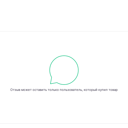
Отзыв может оставить только пользователь, который купил товар