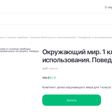
О се
кие и газовые приборы: правила безопасного использования. Поведение в экстремальны
Окружающий мир. 1 кл
использования. Повед
0
0 оценок
100 ₽
50 ₽
Комплект урока окружающего мира для 1 класса 
Купить