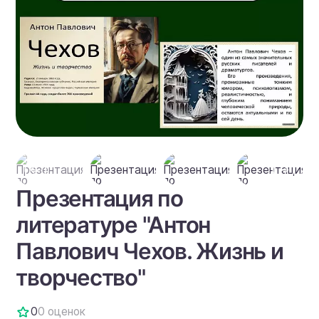
Презентация по
литературе "Антон
Павлович Чехов. Жизнь и
творчество"
0
0 оценок