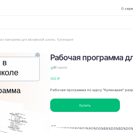
О сер
чая программа для воскресной школы. Кулинария
Рабочая программа дл
0
0 оценок
100 ₽
Рабочая программа по курсу "Кулинария" разр
Купить