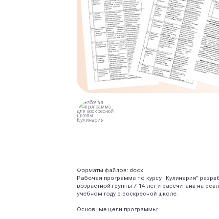
Форматы файлов: docx
Рабочая программа по курсу "Кулинария" разраб
возрастной группы 7-14 лет и рассчитана на ре
учебном году в воскресной школе.
Основные цели программы: