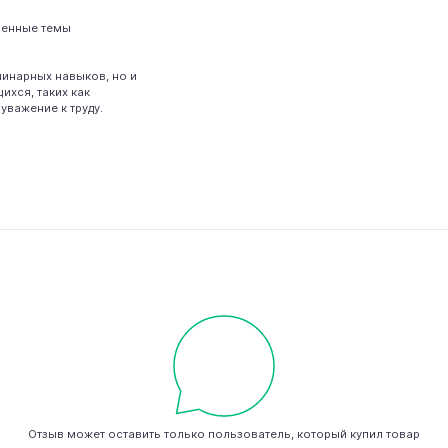
венные темы
линарных навыков, но и
хся, таких как
уважение к труду.
Отзыв может оставить только пользователь, который купил товар