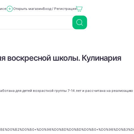
висе
Открыть магазин
Вход / Регистрация
я воскресной школы. Кулинария
аботана для детей возрастной группы 7-14 лет и рассчитана на реализацию