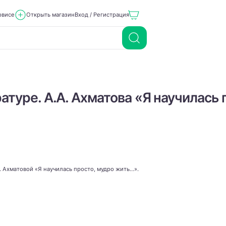
рвисе
Открыть магазин
Вход / Регистрация
атуре. А.А. Ахматова «Я научилась 
. Ахматовой «Я научилась просто, мудро жить…».