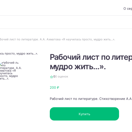
О се
бочий лист по литературе. А.А. Ахматова «Я научилась просто, мудро жить…».
Рабочий лист по литер
мудро жить…».
0
0 оценок
200 ₽
Рабочий лист по литературе. Стихотворение А.А
Купить