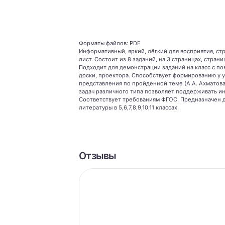
Форматы файлов: PDF
Информативный, яркий, лёгкий для восприятия, с
лист. Состоит из 8 заданий, на 3 страницах, стран
Подходит для демонстрации заданий на класс с п
доски, проектора. Способствует формированию у 
представления по пройденной теме (А.А. Ахматова
задач различного типа позволяет поддерживать и
Соответствует требованиям ФГОС. Предназначен д
литературы в 5,6,7,8,9,10,11 классах.
Отзывы