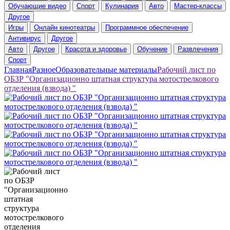
Обучающие видео
Спорт
Кулинария
Авто
Мастер-классы
Другое
Игры
Онлайн кинотеатры
Программное обеспечение
Антивирус
Другое
Авто
Другое
Красота и здоровье
Обучение
Развлечения
Спорт
Главная
Разное
Образовательные материалы
Рабочий лист по
ОБЗР "Организационно штатная структура мотострелкового
отделения (взвода) "