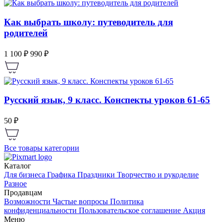
Как выбрать школу: путеводитель для
родителей
1 100 ₽
990 ₽
Русский язык, 9 класс. Конспекты уроков 61-65
50 ₽
Все товары категории
Каталог
Для бизнеса
Графика
Праздники
Творчество и рукоделие
Разное
Продавцам
Возможности
Частые вопросы
Политика
конфиденциальности
Пользовательское соглашение
Акция
Меню