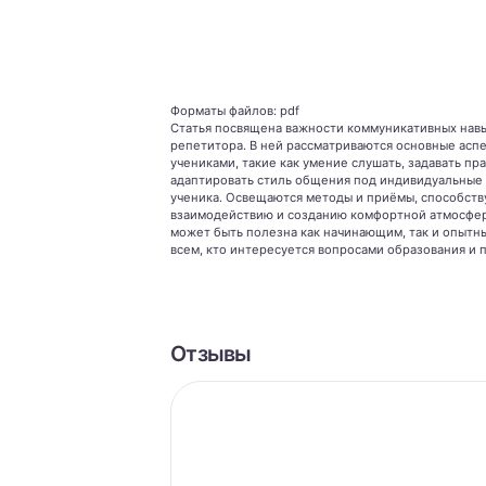
Форматы файлов: pdf
Статья посвящена важности коммуникативных нав
репетитора. В ней рассматриваются основные асп
учениками, такие как умение слушать, задавать пр
адаптировать стиль общения под индивидуальные
ученика. Освещаются методы и приёмы, способст
взаимодействию и созданию комфортной атмосфер
может быть полезна как начинающим, так и опытн
всем, кто интересуется вопросами образования и 
Отзывы