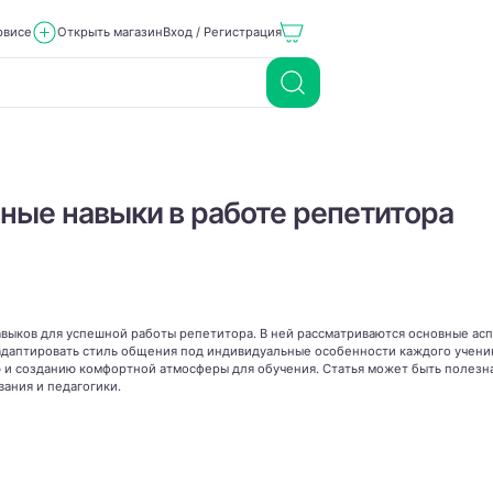
рвисе
Открыть магазин
Вход / Регистрация
ные навыки в работе репетитора
выков для успешной работы репетитора. В ней рассматриваются основные аспе
 адаптировать стиль общения под индивидуальные особенности каждого учени
 созданию комфортной атмосферы для обучения. Статья может быть полезна 
вания и педагогики.