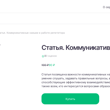
О се
атья. Коммуникативные навыки в работе репетитора
Статья. Коммуникатив
0
0 оценок
100 ₽
90 ₽
Статья посвящена важности коммуникативных на
умение слушать, задавать правильные вопросы,
способствующие эффективному взаимодействию и
также всем, кто интересуется вопросами образо
Купить