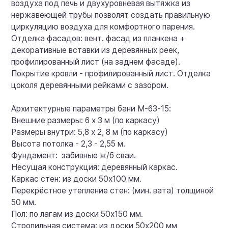
воздуха под печь и двухуровневая вытяжка из
нержавеющей трубы позволят создать правильную
циркуляцию воздуха для комфортного парения.
Отделка фасадов: вент. фасад из планкена +
декоративные вставки из деревянных реек,
профилированный лист (на заднем фасаде).
Покрытие кровли - профилированный лист. Отделка
цоколя деревянными рейками с зазором.
Архитектурные параметры бани М-63-15:
Внешние размеры: 6 х 3 м (по каркасу)
Размеры внутри: 5,8 х 2, 8 м (по каркасу)
Высота потолка - 2,3 - 2,55 м.
Фундамент: забивные ж/б сваи.
Несущая конструкция: деревянный каркас.
Каркас стен: из доски 50х100 мм.
Перекрёстное утепление стен: (мин. вата) толщиной
50 мм.
Пол: по лагам из доски 50х150 мм.
Стропильная система: из доски 50х200 мм