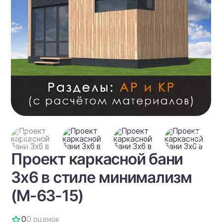
Проект каркасной бани
3х6 в стиле минимализм
(М-63-15)
0
0 оценок