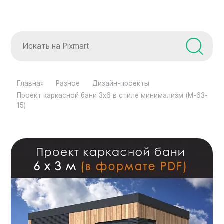
Главная
Разное
Дизайн-проекты
Проект каркасной бани 3х6 в стиле минимализм (М-63-
15)