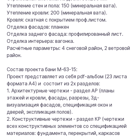
Утепление стен и пола: 150 (минеральная вата).
Утепление кровли: 200 (минеральная вата).
Кровля: скатная с покрытием проф.листом.
Отделка фасадов: планкен
Отделка заднего фасада: профилированный лист.
Отделка интерьера: вагонка.
Расчётные параметры: 4 снеговой район, 2 ветровой
район.
Состав проекта бани М-63-15:
Проект представляет из себя pdf-альбом (23 листа
формата А4) и состоит из 2х разделов:
1. Архитектурные чертежи - раздел АР (планы
этажей и кровли, фасады, разрезы, 3д-
визуализация фасадов, спецификация окон и
дверей, экспликация полов).
2. Конструктивные чертежи - раздел КР (чертежи
всех конструктивных элементов со спецификацией
материалов: фундамента, перекрытий, каркасов